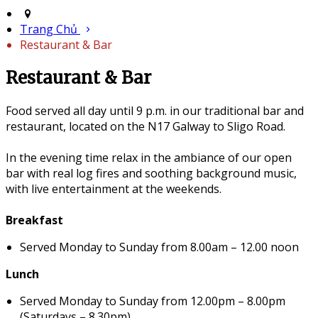
Trang Chủ
Restaurant & Bar
Restaurant & Bar
Food served all day until 9 p.m. in our traditional bar and
restaurant, located on the N17 Galway to Sligo Road.
In the evening time relax in the ambiance of our open
bar with real log fires and soothing background music,
with live entertainment at the weekends.
Breakfast
Served Monday to Sunday from 8.00am – 12.00 noon
Lunch
Served Monday to Sunday from 12.00pm – 8.00pm
(Saturdays – 8.30pm)