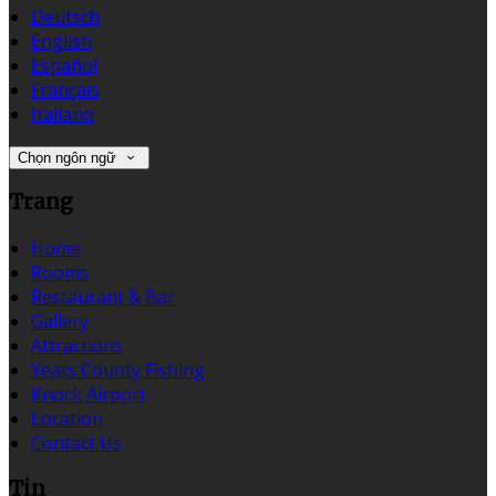
Deutsch
English
Español
Français
Italiano
Chọn ngôn ngữ
Trang
Home
Rooms
Restaurant & Bar
Gallery
Attractions
Yeats County Fishing
Knock Airport
Location
Contact Us
Tin