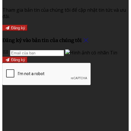
Tham gia bản tin của chúng tôi để cập nhật tin tức và ưu
đãi.
Đăng ký
Đăng ký vào bản tin của chúng tôi
Đăng ký