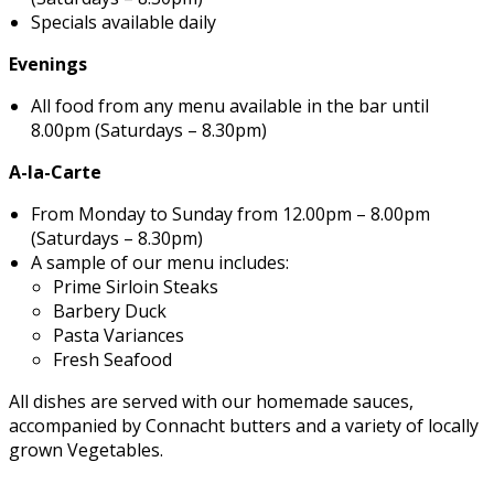
Specials available daily
Evenings
All food from any menu available in the bar until
8.00pm (Saturdays – 8.30pm)
A-la-Carte
From Monday to Sunday from 12.00pm – 8.00pm
(Saturdays – 8.30pm)
A sample of our menu includes:
Prime Sirloin Steaks
Barbery Duck
Pasta Variances
Fresh Seafood
All dishes are served with our homemade sauces,
accompanied by Connacht butters and a variety of locally
grown Vegetables.